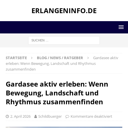
ERLANGENINFO.DE
STARTSEITE
BLOG / NEWS / RATGEBER
Gardasee aktiv
erleben: Wenn Bewegung, Landschaft und Rhythmus
zusammenfinden
Gardasee aktiv erleben: Wenn
Bewegung, Landschaft und
Rhythmus zusammenfinden
2. April 2026
Schildbuerger
Kommentare deaktiviert