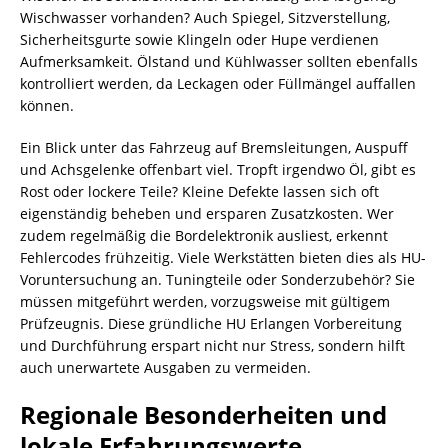
Wischwasser vorhanden? Auch Spiegel, Sitzverstellung,
Sicherheitsgurte sowie Klingeln oder Hupe verdienen
Aufmerksamkeit. Ölstand und Kühlwasser sollten ebenfalls
kontrolliert werden, da Leckagen oder Füllmängel auffallen
können.
Ein Blick unter das Fahrzeug auf Bremsleitungen, Auspuff
und Achsgelenke offenbart viel. Tropft irgendwo Öl, gibt es
Rost oder lockere Teile? Kleine Defekte lassen sich oft
eigenständig beheben und ersparen Zusatzkosten. Wer
zudem regelmäßig die Bordelektronik ausliest, erkennt
Fehlercodes frühzeitig. Viele Werkstätten bieten dies als HU-
Voruntersuchung an. Tuningteile oder Sonderzubehör? Sie
müssen mitgeführt werden, vorzugsweise mit gültigem
Prüfzeugnis. Diese gründliche HU Erlangen Vorbereitung
und Durchführung erspart nicht nur Stress, sondern hilft
auch unerwartete Ausgaben zu vermeiden.
Regionale Besonderheiten und
lokale Erfahrungswerte