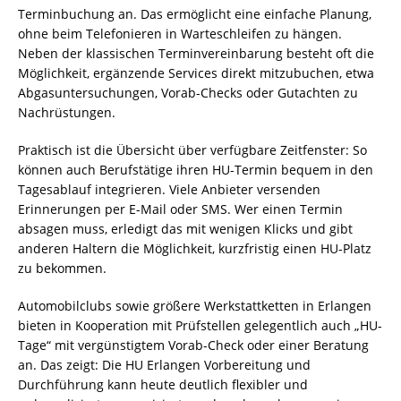
Terminbuchung an. Das ermöglicht eine einfache Planung,
ohne beim Telefonieren in Warteschleifen zu hängen.
Neben der klassischen Terminvereinbarung besteht oft die
Möglichkeit, ergänzende Services direkt mitzubuchen, etwa
Abgasuntersuchungen, Vorab-Checks oder Gutachten zu
Nachrüstungen.
Praktisch ist die Übersicht über verfügbare Zeitfenster: So
können auch Berufstätige ihren HU-Termin bequem in den
Tagesablauf integrieren. Viele Anbieter versenden
Erinnerungen per E-Mail oder SMS. Wer einen Termin
absagen muss, erledigt das mit wenigen Klicks und gibt
anderen Haltern die Möglichkeit, kurzfristig einen HU-Platz
zu bekommen.
Automobilclubs sowie größere Werkstattketten in Erlangen
bieten in Kooperation mit Prüfstellen gelegentlich auch „HU-
Tage“ mit vergünstigtem Vorab-Check oder einer Beratung
an. Das zeigt: Die HU Erlangen Vorbereitung und
Durchführung kann heute deutlich flexibler und