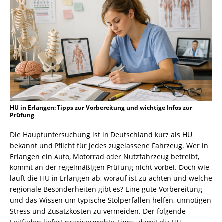
HU in Erlangen: Tipps zur Vorbereitung und wichtige Infos zur
Prüfung
Die Hauptuntersuchung ist in Deutschland kurz als HU
bekannt und Pflicht für jedes zugelassene Fahrzeug. Wer in
Erlangen ein Auto, Motorrad oder Nutzfahrzeug betreibt,
kommt an der regelmäßigen Prüfung nicht vorbei. Doch wie
läuft die HU in Erlangen ab, worauf ist zu achten und welche
regionale Besonderheiten gibt es? Eine gute Vorbereitung
und das Wissen um typische Stolperfallen helfen, unnötigen
Stress und Zusatzkosten zu vermeiden. Der folgende
Leitfaden liefert praxiserprobte Tipps, damit die HU