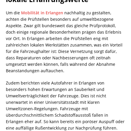
Um die
Mobilität in Erlangen
nachhaltig zu gestalten,
achten die Prüfstellen besonders auf umweltbezogene
Aspekte. Zwar gilt bundesweit das gleiche Prüfprotokoll,
doch einige regionale Besonderheiten prägen das Erlebnis
vor Ort. In Erlangen arbeiten die Prüfstellen eng mit
zahlreichen lokalen Werkstätten zusammen, was ein Vorteil
für die Fahrzeughalter ist: Diese Vernetzung sorgt dafür,
dass Reparaturen oder Nachbesserungen oft zeitnah
umgesetzt werden können, falls während der Abnahme
Beanstandungen auftauchen.
Zudem berichten viele Autofahrer in Erlangen von
besonders hohen Erwartungen an Sauberkeit und
Umweltverträglichkeit der Fahrzeuge. Dies ist nicht
unerwartet in einer Universitätsstadt mit klaren
Umweltzonen-Regelungen. Fahrzeuge mit
überdurchschnittlichem Schadstoffausstoß fallen in
Erlangen eher auf. So kann bereits ein poröser Auspuff oder
eine auffällige Rußentwicklung zur Nachprüfung führen.