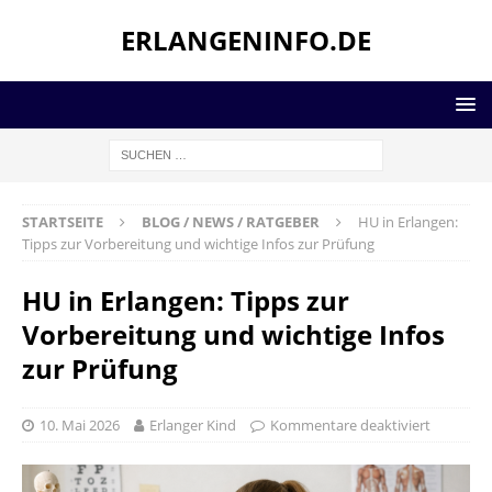
ERLANGENINFO.DE
STARTSEITE
BLOG / NEWS / RATGEBER
HU in Erlangen:
Tipps zur Vorbereitung und wichtige Infos zur Prüfung
HU in Erlangen: Tipps zur
Vorbereitung und wichtige Infos
zur Prüfung
10. Mai 2026
Erlanger Kind
Kommentare deaktiviert