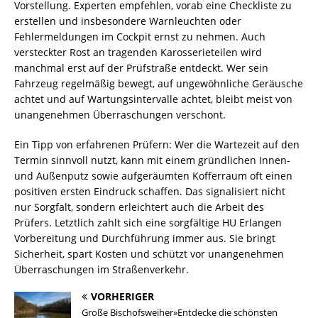
Vorstellung. Experten empfehlen, vorab eine Checkliste zu
erstellen und insbesondere Warnleuchten oder
Fehlermeldungen im Cockpit ernst zu nehmen. Auch
versteckter Rost an tragenden Karosserieteilen wird
manchmal erst auf der Prüfstraße entdeckt. Wer sein
Fahrzeug regelmäßig bewegt, auf ungewöhnliche Geräusche
achtet und auf Wartungsintervalle achtet, bleibt meist von
unangenehmen Überraschungen verschont.
Ein Tipp von erfahrenen Prüfern: Wer die Wartezeit auf den
Termin sinnvoll nutzt, kann mit einem gründlichen Innen-
und Außenputz sowie aufgeräumten Kofferraum oft einen
positiven ersten Eindruck schaffen. Das signalisiert nicht
nur Sorgfalt, sondern erleichtert auch die Arbeit des
Prüfers. Letztlich zahlt sich eine sorgfältige HU Erlangen
Vorbereitung und Durchführung immer aus. Sie bringt
Sicherheit, spart Kosten und schützt vor unangenehmen
Überraschungen im Straßenverkehr.
VORHERIGER
Große Bischofsweiher»Entdecke die schönsten