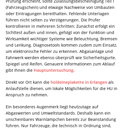
Prüfung erscheint, sollte Zulassungsbescheinigung Teil I
(Fahrzeugschein) und etwaige Nachweise von Umbauten
oder Eintragungen bereithalten. Fehlende Unterlagen
führen nicht selten zu Verzögerungen. Die Prüfer
kontrollieren in mehreren Schritten: Zunächst erfolgt ein
Sichttest außen und innen, gefolgt von der Funktion und
Wirksamkeit wichtiger Systeme wie Beleuchtung, Bremsen
und Lenkung. Diagnosetools kommen zudem zum Einsatz,
um elektronische Fehler zu erkennen. Abgasanlage und
Fahrwerk werden ebenso überprüft wie Sicherheitsgurte,
Spiegel und Reifen. Genauere Informationen zum Ablauf
gibt Ihnen die
Hauptuntersuchung
.
Direkt vor Ort kann die
holdeineplakette in Erlangen
als
Anlaufstelle dienen, um lokale Möglichkeiten für die HU in
Anspruch zu nehmen.
Ein besonderes Augenmerk liegt heutzutage auf
Abgaswerten und Umweltstandards. Deshalb kann ein
unscheinbares Warnlämpchen bereits zur Beanstandung
führen. Nur Fahrzeuge, die technisch in Ordnung sind,